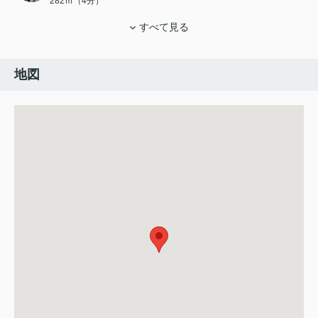
282ｍ（4分）
すべて見る
地図