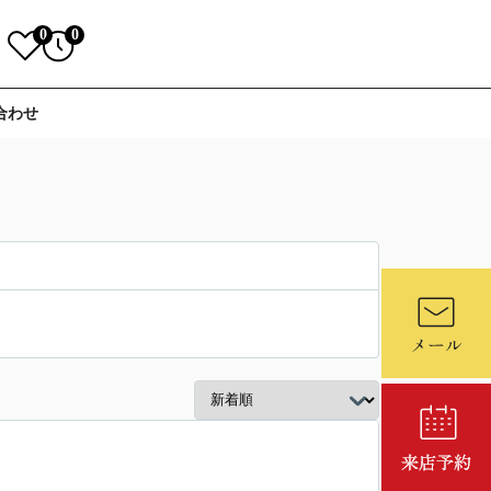
0
0
合わせ