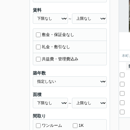
賃料
～
敷金・保証金なし
礼金・敷引なし
本町
共益費・管理費込み
築年数
面積
～
間取り
ワンルーム
1K