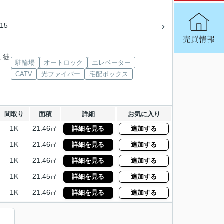
15
 徒
駐輪場
オートロック
エレベーター
CATV
光ファイバー
宅配ボックス
間取り
面積
詳細
お気に入り
1K
21.46㎡
詳細を見る
追加する
1K
21.46㎡
詳細を見る
追加する
1K
21.46㎡
詳細を見る
追加する
1K
21.45㎡
詳細を見る
追加する
1K
21.46㎡
詳細を見る
追加する