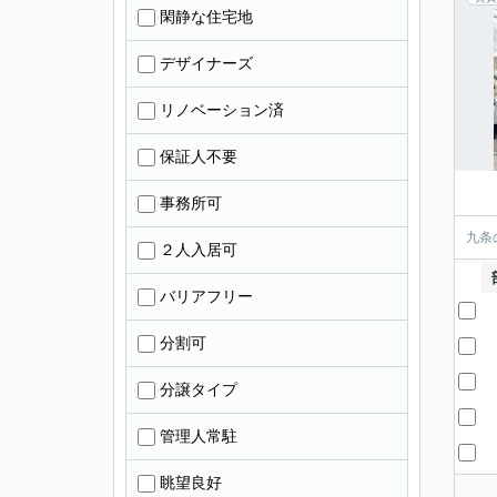
閑静な住宅地
デザイナーズ
リノベーション済
保証人不要
事務所可
九条
２人入居可
バリアフリー
分割可
分譲タイプ
管理人常駐
眺望良好