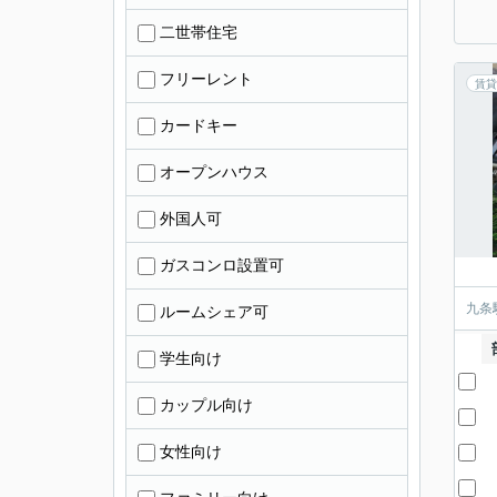
二世帯住宅
フリーレント
賃貸
カードキー
オープンハウス
外国人可
ガスコンロ設置可
九条
ルームシェア可
学生向け
カップル向け
女性向け