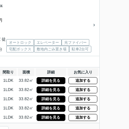
ェ
円
 徒
オートロック
エレベーター
光ファイバー
分
宅配ボックス
敷地内ごみ置き場
駐車2台可
間取り
面積
詳細
お気に入り
1LDK
33.82㎡
詳細を見る
追加する
1LDK
33.82㎡
詳細を見る
追加する
1LDK
33.82㎡
詳細を見る
追加する
1LDK
33.82㎡
詳細を見る
追加する
1LDK
33.82㎡
詳細を見る
追加する