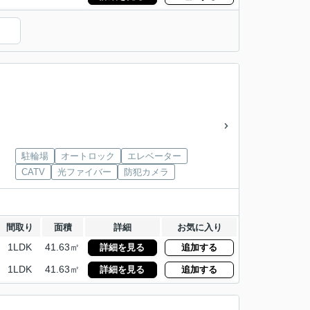
）
駐輪場
オートロック
エレベーター
CATV
光ファイバー
防犯カメラ
間取り
面積
詳細
お気に入り
1LDK
41.63㎡
詳細を見る
追加する
1LDK
41.63㎡
詳細を見る
追加する