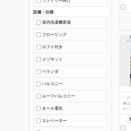
ファミリー向け
設備・仕様
室内洗濯機置場
フローリング
賃貸
ロフト付き
メゾネット
ベランダ
バルコニー
ルーフバルコニー
「グ
備は
オール電化
わく
エレベーター