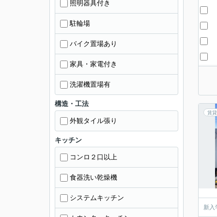
照明器具付き
駐輪場
バイク置場あり
家具・家電付き
洗濯機置場有
構造・工法
賃貸
外観タイル張り
キッチン
コンロ２口以上
食器洗い乾燥機
システムキッチン
新入