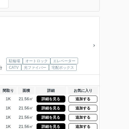
駐輪場
オートロック
エレベーター
分
CATV
光ファイバー
宅配ボックス
間取り
面積
詳細
お気に入り
1K
21.56㎡
詳細を見る
追加する
1K
21.56㎡
詳細を見る
追加する
1K
21.56㎡
詳細を見る
追加する
1K
21.56㎡
詳細を見る
追加する