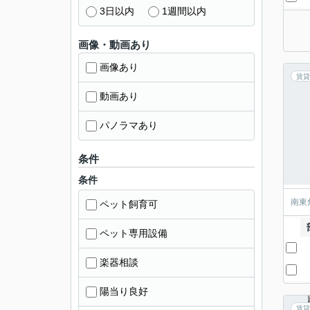
3日以内
1週間以内
画像・動画あり
画像あり
賃貸
動画あり
パノラマあり
条件
条件
南東
ペット飼育可
ペット専用設備
楽器相談
陽当り良好
賃貸