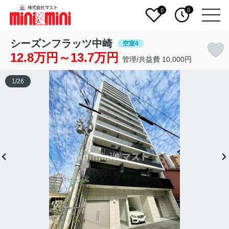
0
0
シーズンフラッツ中崎
空室4
12.8万円～13.7万円
管理/共益費 10,000円
1
/
26