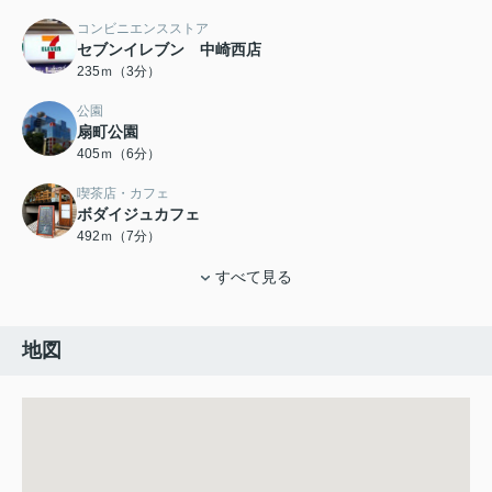
コンビニエンスストア
セブンイレブン 中崎西店
235ｍ（3分）
公園
扇町公園
405ｍ（6分）
喫茶店・カフェ
ボダイジュカフェ
492ｍ（7分）
すべて見る
地図