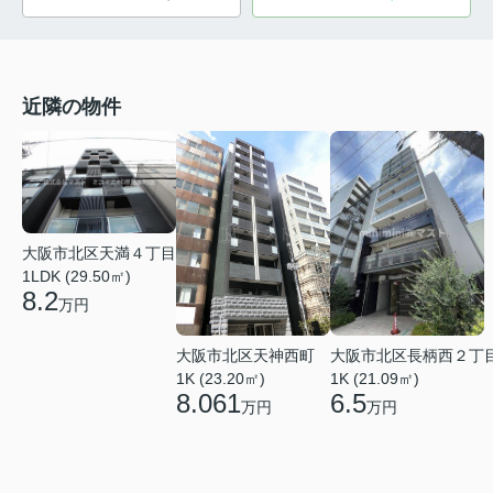
近隣の物件
大阪市北区天満４丁目
1LDK (29.50㎡)
8.2
万円
大阪市北区天神西町
大阪市北区長柄西２丁
1K (23.20㎡)
1K (21.09㎡)
8.061
6.5
万円
万円