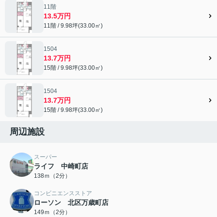
11階
13.5万円
11階 / 9.98坪(33.00㎡)
1504
13.7万円
15階 / 9.98坪(33.00㎡)
1504
13.7万円
15階 / 9.98坪(33.00㎡)
周辺施設
スーパー
ライフ 中崎町店
138ｍ（2分）
コンビニエンスストア
ローソン 北区万歳町店
149ｍ（2分）