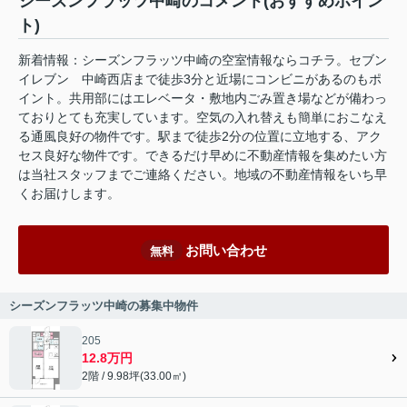
シーズンフラッツ中崎のコメント(おすすめポイン
ト)
新着情報：シーズンフラッツ中崎の空室情報ならコチラ。セブン
イレブン 中崎西店まで徒歩3分と近場にコンビニがあるのもポ
イント。共用部にはエレベータ・敷地内ごみ置き場などが備わっ
ておりとても充実しています。空気の入れ替えも簡単におこなえ
る通風良好の物件です。駅まで徒歩2分の位置に立地する、アク
セス良好な物件です。できるだけ早めに不動産情報を集めたい方
は当社スタッフまでご連絡ください。地域の不動産情報をいち早
くお届けします。
お問い合わせ
無料
シーズンフラッツ中崎の募集中物件
205
12.8万円
2階 / 9.98坪(33.00㎡)