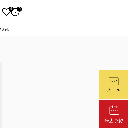
0
0
合わせ