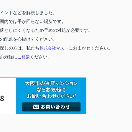
イントなどを解説しました。
囲内では手が回らない場所です。
落としにくくなるため早めの対処が必要です。
の配慮を心掛けてください。
探しの方は、私たち
株式会社マスト
におまかせください。
お気軽に
ご相談
ください。