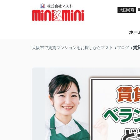
大国町店
ホー
賃
大阪市で賃貸マンションをお探しならマスト
ブログ