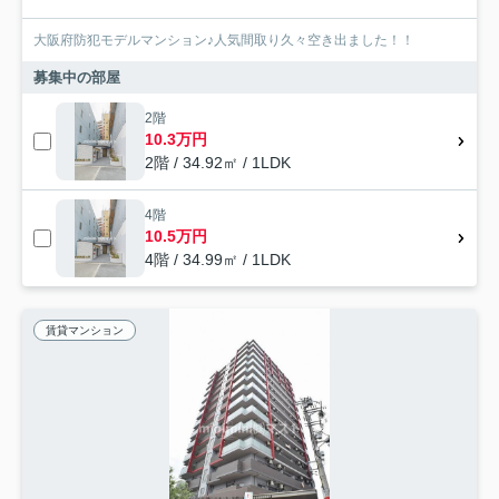
大阪府防犯モデルマンション♪人気間取り久々空き出ました！！
募集中の部屋
2階
10.3万円
2階 / 34.92㎡ / 1LDK
4階
10.5万円
4階 / 34.99㎡ / 1LDK
賃貸マンション