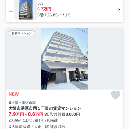
503
6.7万円
5階 / 26.85㎡ / 1K
賃貸マンション
NEW
大阪市港区市岡
大阪市港区市岡１丁目の賃貸マンション
7.9
8.6
万円～
万円
管理/共益費8,000円
28.09㎡ (1DK) /築1年 /10階建
大阪環状線「大正」駅 徒歩21分