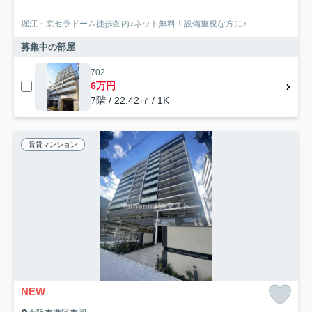
堀江・京セラドーム徒歩圏内♪ネット無料！設備重視な方に♪
募集中の部屋
702
6万円
7階 / 22.42㎡ / 1K
賃貸マンション
NEW