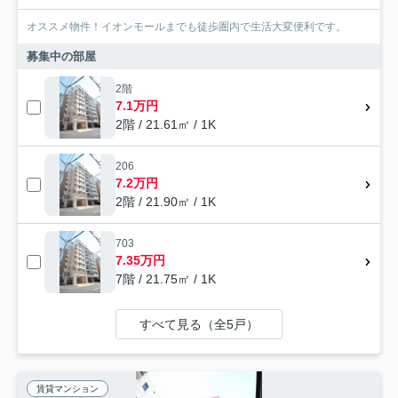
オススメ物件！イオンモールまでも徒歩圏内で生活大変便利です。
募集中の部屋
2階
7.1万円
2階 / 21.61㎡ / 1K
206
7.2万円
2階 / 21.90㎡ / 1K
703
7.35万円
7階 / 21.75㎡ / 1K
すべて見る（全5戸）
賃貸マンション