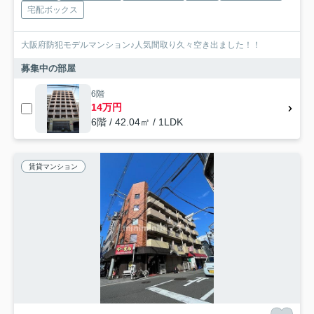
宅配ボックス
大阪府防犯モデルマンション♪人気間取り久々空き出ました！！
募集中の部屋
6階
14万円
6階 / 42.04㎡ / 1LDK
賃貸マンション