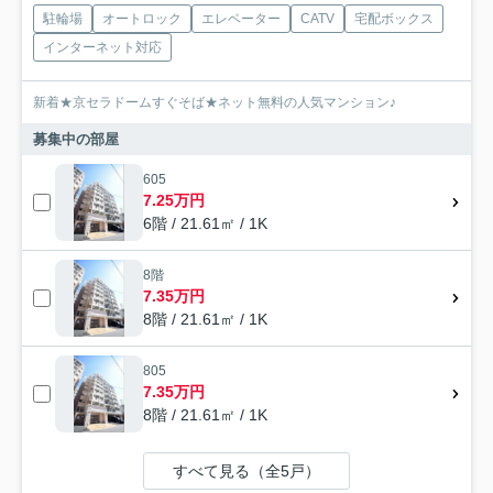
駐輪場
オートロック
エレベーター
CATV
宅配ボックス
インターネット対応
新着★京セラドームすぐそば★ネット無料の人気マンション♪
募集中の部屋
605
7.25万円
6階 / 21.61㎡ / 1K
8階
7.35万円
8階 / 21.61㎡ / 1K
805
7.35万円
8階 / 21.61㎡ / 1K
すべて見る（全5戸）