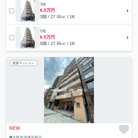
3階
6.5万円
3階 / 27.55㎡ / 1K
5階
6.5万円
5階 / 27.55㎡ / 1K
賃貸マンション
NEW
大阪市浪速区桜川