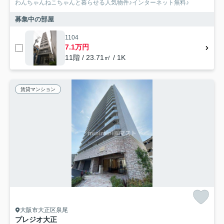
わんちゃんねこちゃんと暮らせる人気物件♪インターネット無料♪
募集中の部屋
1104
7.1万円
11階 / 23.71㎡ / 1K
賃貸マンション
大阪市大正区泉尾
プレジオ大正