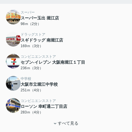
スーパー
スーパー玉出 堀江店
98ｍ（2分）
ドラッグストア
スギドラッグ 南堀江店
169ｍ（3分）
コンビニエンスストア
セブン-イレブン 大阪南堀江１丁目
236ｍ（3分）
中学校
大阪市立堀江中学校
251ｍ（4分）
コンビニエンスストア
ローソン 幸町通二丁目店
283ｍ（4分）
すべて見る