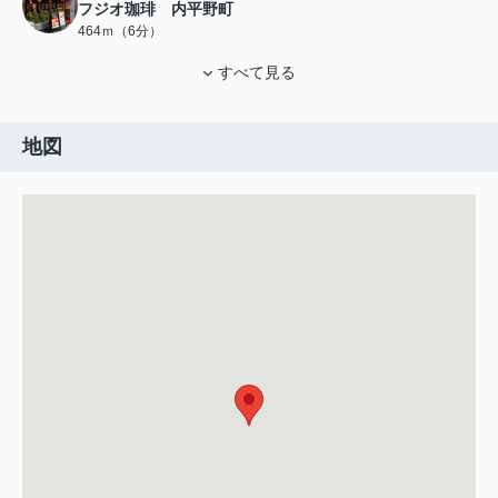
フジオ珈琲 内平野町
464ｍ（6分）
すべて見る
地図