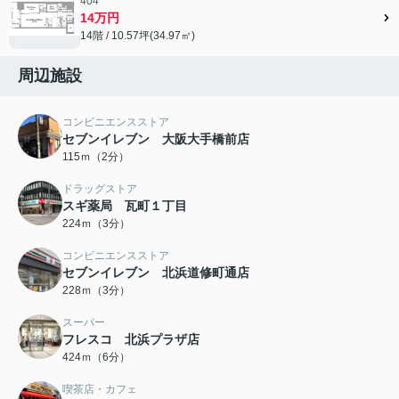
404
14万円
14階 / 10.57坪(34.97㎡)
周辺施設
コンビニエンスストア
セブンイレブン 大阪大手橋前店
115ｍ（2分）
ドラッグストア
スギ薬局 瓦町１丁目
224ｍ（3分）
コンビニエンスストア
セブンイレブン 北浜道修町通店
228ｍ（3分）
スーパー
フレスコ 北浜プラザ店
424ｍ（6分）
喫茶店・カフェ