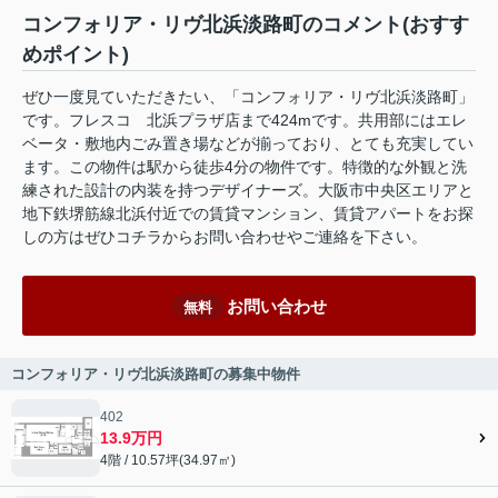
コンフォリア・リヴ北浜淡路町のコメント(おすす
めポイント)
ぜひ一度見ていただきたい、「コンフォリア・リヴ北浜淡路町」
です。フレスコ 北浜プラザ店まで424mです。共用部にはエレ
ベータ・敷地内ごみ置き場などが揃っており、とても充実してい
ます。この物件は駅から徒歩4分の物件です。特徴的な外観と洗
練された設計の内装を持つデザイナーズ。大阪市中央区エリアと
地下鉄堺筋線北浜付近での賃貸マンション、賃貸アパートをお探
しの方はぜひコチラからお問い合わせやご連絡を下さい。
お問い合わせ
無料
コンフォリア・リヴ北浜淡路町の募集中物件
402
13.9万円
4階 / 10.57坪(34.97㎡)