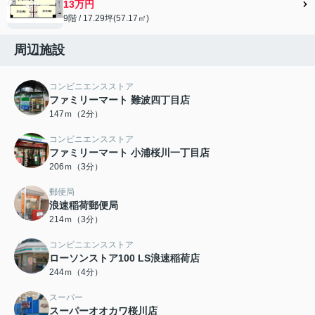
13万円
9階 / 17.29坪(57.17㎡)
周辺施設
コンビニエンスストア
ファミリーマート 難波四丁目店
147ｍ（2分）
コンビニエンスストア
ファミリーマート 小浦桜川一丁目店
206ｍ（3分）
郵便局
浪速稲荷郵便局
214ｍ（3分）
コンビニエンスストア
ローソンストア100 LS浪速稲荷店
244ｍ（4分）
スーパー
スーパーオオカワ桜川店