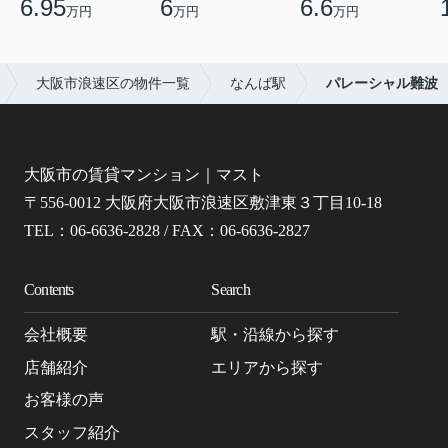
6.95
6
6.6
万円
万円
万円
大阪市浪速区の物件一覧
なんば駅
パレーシャル難波
大阪市の賃貸マンション｜マスト
〒556-0012 大阪府大阪市浪速区敷津東３丁目10-18
TEL：06-6636-2828 / FAX：06-6636-2827
Contents
Search
会社概要
駅・沿線から探す
店舗紹介
エリアから探す
お客様の声
スタッフ紹介