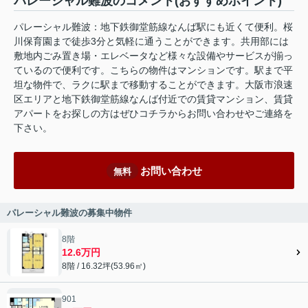
パレーシャル難波のコメント(おすすめポイント)
パレーシャル難波：地下鉄御堂筋線なんば駅にも近くて便利。桜
川保育園まで徒歩3分と気軽に通うことができます。共用部には
敷地内ごみ置き場・エレベータなど様々な設備やサービスが揃っ
ているので便利です。こちらの物件はマンションです。駅まで平
坦な物件で、ラクに駅まで移動することができます。大阪市浪速
区エリアと地下鉄御堂筋線なんば付近での賃貸マンション、賃貸
アパートをお探しの方はぜひコチラからお問い合わせやご連絡を
下さい。
お問い合わせ
無料
パレーシャル難波の募集中物件
8階
12.6万円
8階 / 16.32坪(53.96㎡)
901