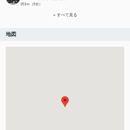
353ｍ（5分）
すべて見る
地図