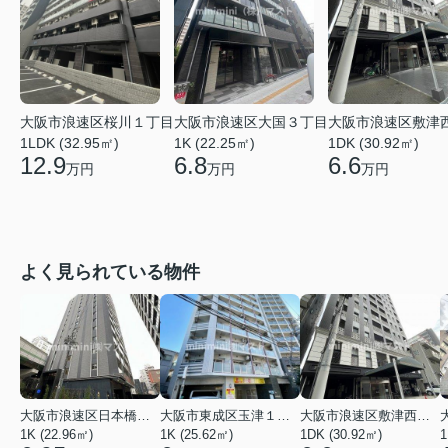
大阪市浪速区桜川１丁目
大阪市浪速区大国３丁目
大阪市浪速区敷津
1LDK (32.95㎡)
1K (22.25㎡)
1DK (30.92㎡)
12.9
6.8
6.6
万円
万円
万円
よく見られている物件
大阪市浪速区日本橋東３丁目
大阪市東成区玉津１丁目
大阪市浪速区敷津西１丁目
1K (22.96㎡)
1K (25.62㎡)
1DK (30.92㎡)
1