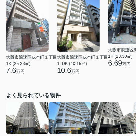
大阪市浪速区
1K (23.30㎡)
大阪市浪速区戎本町１丁目
大阪市浪速区戎本町１丁目
6.69
1K (25.23㎡)
1LDK (40.15㎡)
万円
7.6
10.6
万円
万円
よく見られている物件