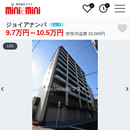
0
0
ジョイアナンバ
空室2
9.7万円～10.5万円
管理/共益費 10,000円
1
/
26