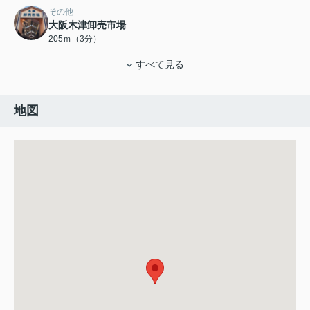
その他
大阪木津卸売市場
205ｍ（3分）
すべて見る
地図