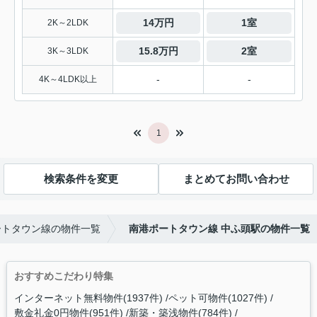
14万円
1室
2K～2LDK
15.8万円
2室
3K～3LDK
-
-
4K～4LDK以上
1
検索条件を変更
まとめてお問い合わせ
ートタウン線の物件一覧
南港ポートタウン線 中ふ頭駅の物件一覧
おすすめこだわり特集
インターネット無料物件(1937件)
ペット可物件(1027件)
敷金礼金0円物件(951件)
新築・築浅物件(784件)