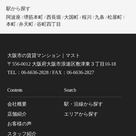
駅から探す
阿波座
堺筋本町
西長堀
大国町
桜川
九条
松屋町
本町
弁天町
谷町四丁目
大阪市の賃貸マンション｜マスト
〒556-0012 大阪府大阪市浪速区敷津東３丁目10-18
TEL：06-6636-2828 / FAX：06-6636-2827
Contents
Search
会社概要
駅・沿線から探す
店舗紹介
エリアから探す
お客様の声
スタッフ紹介