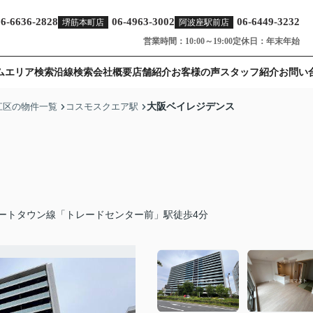
06-6636-2828
06-4963-3002
06-6449-3232
堺筋本町店
阿波座駅前店
営業時間：10:00～19:00
定休日：年末年始
ム
エリア検索
沿線検索
会社概要
店舗紹介
お客様の声
スタッフ紹介
お問い
大阪ベイレジデンス
江区の物件一覧
コスモスクエア駅
ートタウン線「トレードセンター前」駅徒歩4分