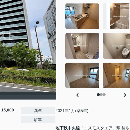
15,000
2021年1月(築5年)
築年
-
駐車
地下鉄中央線
「
コスモスクエア
」駅 徒歩