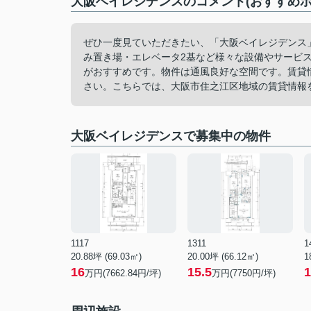
大阪ベイレジデンスのコメント(おすすめポ
ぜひ一度見ていただきたい、「大阪ベイレジデンス
み置き場・エレベータ2基など様々な設備やサービ
がおすすめです。物件は通風良好な空間です。賃貸情報をス
さい。こちらでは、大阪市住之江区地域の賃貸情報
大阪ベイレジデンスで募集中の物件
1117
1311
1
20.88坪 (69.03㎡)
20.00坪 (66.12㎡)
1
16
15.5
1
万円(7662.84円/坪)
万円(7750円/坪)