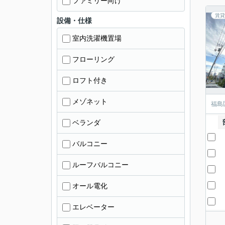
ファミリー向け
賃貸
設備・仕様
室内洗濯機置場
フローリング
ロフト付き
メゾネット
福島
ベランダ
バルコニー
ルーフバルコニー
オール電化
エレベーター