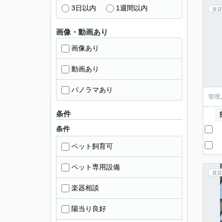
3日以内
1週間以内
賃貸
画像・動画あり
画像あり
動画あり
パノラマあり
管理
条件
条件
ペット飼育可
ペット専用設備
賃貸
楽器相談
陽当り良好