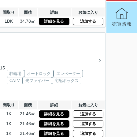
間取り
面積
詳細
お気に入り
1DK
34.78㎡
詳細を見る
追加する
15
駐輪場
オートロック
エレベーター
CATV
光ファイバー
宅配ボックス
間取り
面積
詳細
お気に入り
1K
21.46㎡
詳細を見る
追加する
1K
21.46㎡
詳細を見る
追加する
1K
21.46㎡
詳細を見る
追加する