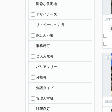
閑静な住宅地
デザイナーズ
おす
リノベーション済
保証人不要
事務所可
２人入居可
賃貸
バリアフリー
分割可
分譲タイプ
管理人常駐
新着
眺望良好