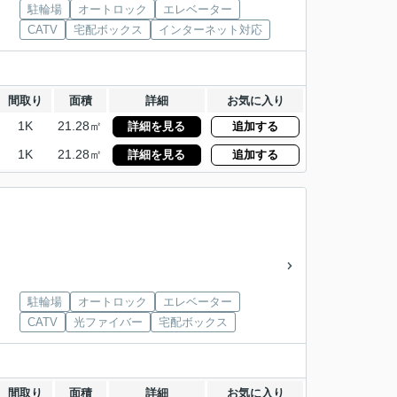
駐輪場
オートロック
エレベーター
CATV
宅配ボックス
インターネット対応
間取り
面積
詳細
お気に入り
1K
21.28㎡
詳細を見る
追加する
1K
21.28㎡
詳細を見る
追加する
駐輪場
オートロック
エレベーター
CATV
光ファイバー
宅配ボックス
間取り
面積
詳細
お気に入り