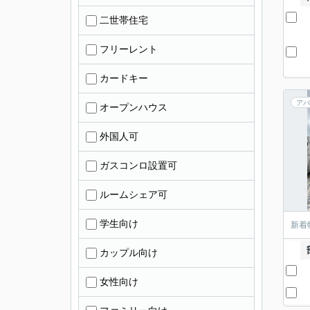
二世帯住宅
フリーレント
カードキー
アパ
オープンハウス
外国人可
ガスコンロ設置可
ルームシェア可
学生向け
新着
カップル向け
女性向け