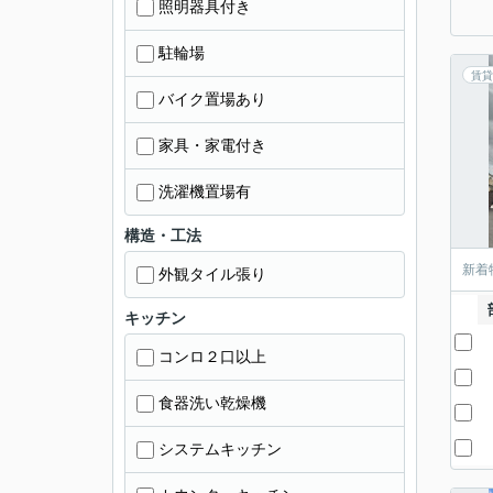
照明器具付き
駐輪場
賃貸
バイク置場あり
家具・家電付き
洗濯機置場有
構造・工法
新着
外観タイル張り
キッチン
コンロ２口以上
食器洗い乾燥機
システムキッチン