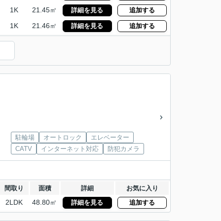
1K
21.45㎡
詳細を見る
追加する
1K
21.46㎡
詳細を見る
追加する
駐輪場
オートロック
エレベーター
CATV
インターネット対応
防犯カメラ
間取り
面積
詳細
お気に入り
2LDK
48.80㎡
詳細を見る
追加する