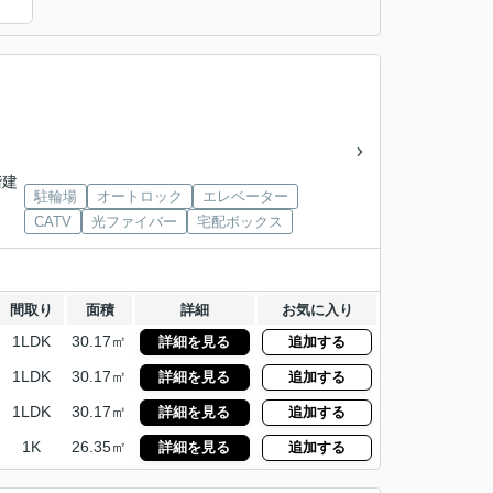
階建
駐輪場
オートロック
エレベーター
CATV
光ファイバー
宅配ボックス
間取り
面積
詳細
お気に入り
1LDK
30.17㎡
詳細を見る
追加する
1LDK
30.17㎡
詳細を見る
追加する
1LDK
30.17㎡
詳細を見る
追加する
1K
26.35㎡
詳細を見る
追加する