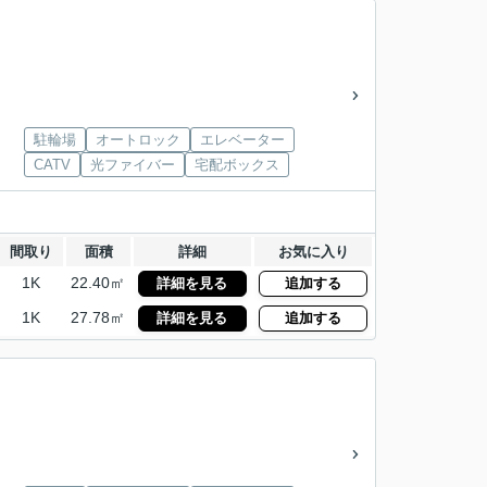
駐輪場
オートロック
エレベーター
CATV
光ファイバー
宅配ボックス
間取り
面積
詳細
お気に入り
1K
22.40㎡
詳細を見る
追加する
1K
27.78㎡
詳細を見る
追加する