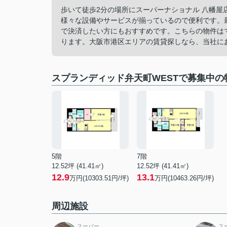
歩いて徒歩2分の場所にスーパーナショナル 八幡
様々な設備やサービスが揃っているので便利です。
で決済したい方にもおすすめです。こちらの物件はマンシ
ります。大阪市港区エリアの賃貸探しなら、当社に
スプランディッド弁天町WESTで募集中の
5階
7階
12.52坪 (41.41㎡)
12.52坪 (41.41㎡)
12.9
13.1
万円(10303.51円/坪)
万円(10463.26円/坪)
周辺施設
スーパー
ス