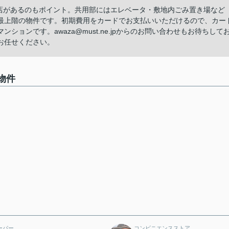
屋店があるのもポイント。共用部にはエレベータ・敷地内ごみ置き場など
最上階の物件です。初期費用をカードでお支払いいただけるので、カー
ョンです。awaza@must.ne.jpからのお問い合わせもお待ちして
お任せください。
物件
ーパー
コンビニエンスストア