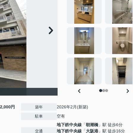
12,000円
2026年2月(新築)
築年
空有
駐車
地下鉄中央線
「
朝潮橋
」駅 徒歩6分
地下鉄中央線
「
大阪港
」駅 徒歩16分
交通