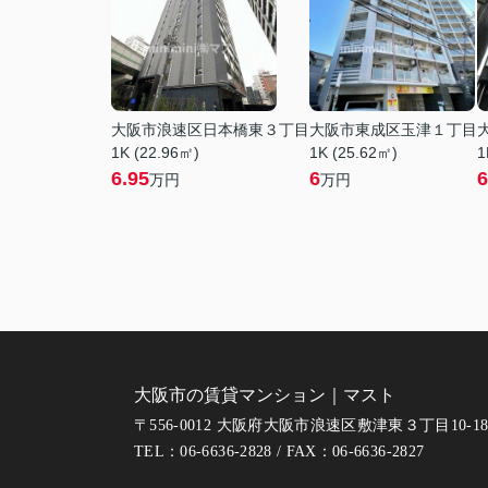
大阪市浪速区日本橋東３丁目
大阪市東成区玉津１丁目
1K (22.96㎡)
1K (25.62㎡)
1
6.95
6
6
万円
万円
大阪市の賃貸マンション｜マスト
〒556-0012 大阪府大阪市浪速区敷津東３丁目10-1
TEL：06-6636-2828 / FAX：06-6636-2827