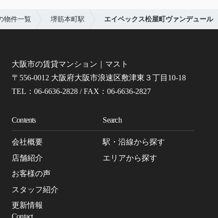
の物件一覧
堺筋本町駅
エイペックス松屋町ヴァンデュール
大阪市の賃貸マンション｜マスト
〒556-0012 大阪府大阪市浪速区敷津東３丁目10-18
TEL：06-6636-2828 / FAX：06-6636-2827
Contents
Search
会社概要
駅・沿線から探す
店舗紹介
エリアから探す
お客様の声
スタッフ紹介
更新情報
Contact