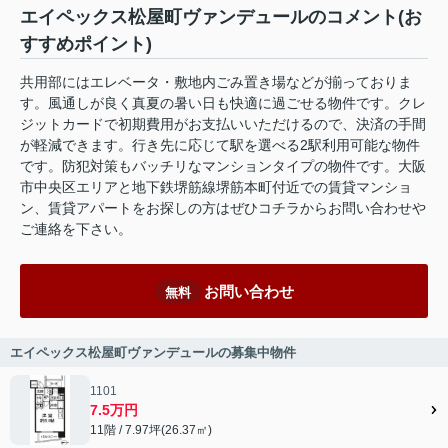
エイペックス松屋町ヴァンデュールのコメント(お
すすめポイント)
共用部にはエレベータ・敷地内ごみ置き場などが揃っておりま
す。風通しが良く真夏の暑い日も快適に過ごせる物件です。クレ
ジットカードで初期費用がお支払いいただけるので、決済の手間
が軽減できます。行き先に応じて駅を選べる2駅利用可能な物件
です。防犯対策もバッチリなマンションタイプの物件です。大阪
市中央区エリアと地下鉄堺筋線堺筋本町付近での賃貸マンショ
ン、賃貸アパートをお探しの方はぜひコチラからお問い合わせや
ご連絡を下さい。
お問い合わせ
無料
エイペックス松屋町ヴァンデュールの募集中物件
1101
7.5万円
11階 / 7.97坪(26.37㎡)