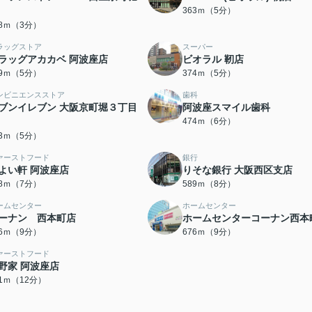
363ｍ（5分）
28ｍ（3分）
ラッグストア
スーパー
ラッグアカカベ 阿波座店
ビオラル 靭店
69ｍ（5分）
374ｍ（5分）
ンビニエンスストア
歯科
ブンイレブン 大阪京町堀３丁目
阿波座スマイル歯科
474ｍ（6分）
93ｍ（5分）
ァーストフード
銀行
よい軒 阿波座店
りそな銀行 大阪西区支店
58ｍ（7分）
589ｍ（8分）
ームセンター
ホームセンター
ーナン 西本町店
ホームセンターコーナン西本
76ｍ（9分）
676ｍ（9分）
ァーストフード
野家 阿波座店
91ｍ（12分）