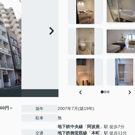
000円～
2007年7月(築19年)
築年
無
駐車
地下鉄中央線
「
阿波座
」駅 徒歩7分
地下鉄御堂筋線
「
本町
」駅 徒歩11分
交通