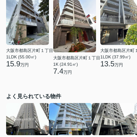
大阪市都島区片町１丁目
大阪市都島区片町
1LDK (55.00㎡)
1LDK (37.99㎡)
大阪市都島区片町１丁目
15.9
13.5
1K (24.91㎡)
万円
万円
7.4
万円
よく見られている物件