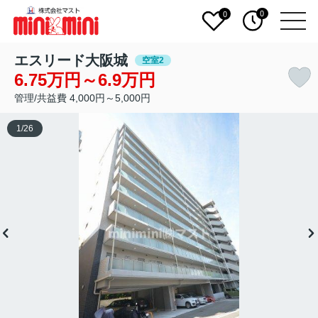
0
0
エスリード大阪城
空室2
6.75万円～6.9万円
管理/共益費 4,000円～5,000円
1
/
26