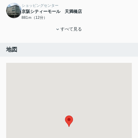
ショッピングセンター
京阪シティーモール 天満橋店
881ｍ（12分）
すべて見る
地図