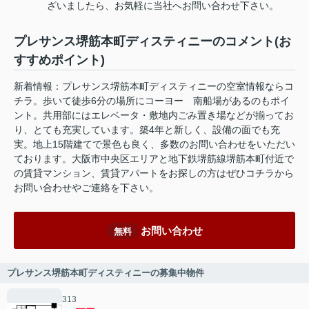
ざいましたら、お気軽に当社へお問い合わせ下さい。
プレサンス堺筋本町ディスティニーのコメント(お
すすめポイント)
新着情報：プレサンス堺筋本町ディスティニーの空室情報ならコ
チラ。歩いて徒歩6分の場所にコーヨー 南船場があるのもポイ
ント。共用部にはエレベータ・敷地内ごみ置き場などが揃ってお
り、とても充実しています。築4年と新しく、設備の面でも充
実。地上15階建てで景色も良く、多数のお問い合わせをいただい
ております。大阪市中央区エリアと地下鉄堺筋線堺筋本町付近で
の賃貸マンション、賃貸アパートをお探しの方はぜひコチラから
お問い合わせやご連絡を下さい。
お問い合わせ
無料
プレサンス堺筋本町ディスティニーの募集中物件
313