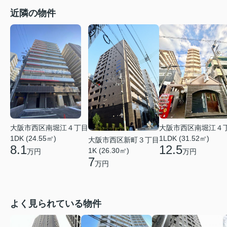
近隣の物件
大阪市西区南堀江４丁目
大阪市西区南堀江４
1DK (24.55㎡)
1LDK (31.52㎡)
大阪市西区新町３丁目
8.1
12.5
1K (26.30㎡)
万円
万円
7
万円
よく見られている物件