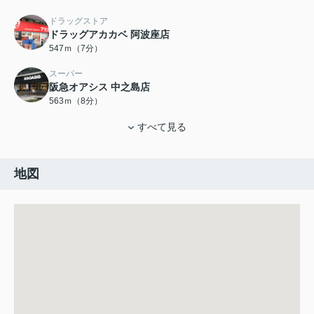
ドラッグストア
ドラッグアカカベ 阿波座店
547ｍ（7分）
スーパー
阪急オアシス 中之島店
563ｍ（8分）
すべて見る
地図