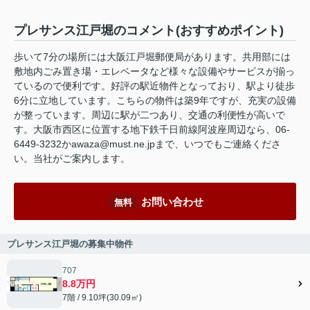
プレサンス江戸堀のコメント(おすすめポイント)
歩いて7分の場所には大阪江戸堀郵便局があります。共用部には
敷地内ごみ置き場・エレベータなど様々な設備やサービスが揃っ
ているので便利です。好評の駅近物件となっており、駅より徒歩
6分に立地しています。こちらの物件は築9年ですが、充実の設備
が整っています。周辺に駅が二つあり、交通の利便性が高いで
す。大阪市西区に位置する地下鉄千日前線阿波座周辺なら、06-
6449-3232かawaza@must.ne.jpまで、いつでもご連絡くださ
い。当社がご案内します。
お問い合わせ
無料
プレサンス江戸堀の募集中物件
707
8.8万円
7階 / 9.10坪(30.09㎡)