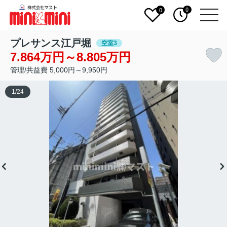
0
0
プレサンス江戸堀
空室3
7.864万円～8.805万円
管理/共益費 5,000円～9,950円
1
/
24