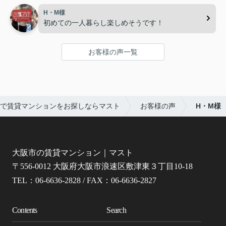
H・M様
初めての一人暮らし楽しめそうです！
お客様の声一覧
で賃貸マンションをお探しならマスト
お客様の声
H・M様
大阪市の賃貸マンション｜マスト
〒556-0012 大阪府大阪市浪速区敷津東３丁目10-18
TEL：06-6636-2828 / FAX：06-6636-2827
Contents
Search