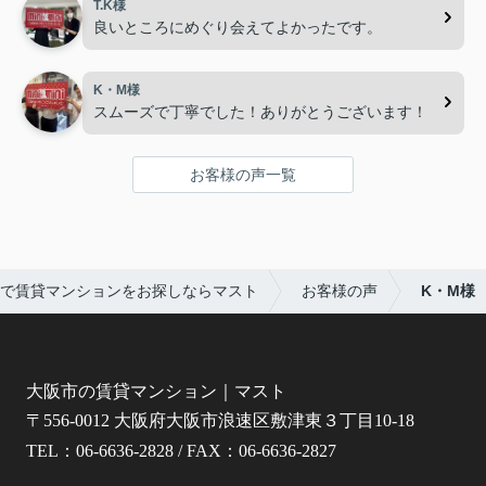
T.K様
良いところにめぐり会えてよかったです。
K・M様
スムーズで丁寧でした！ありがとうございます！
お客様の声一覧
で賃貸マンションをお探しならマスト
お客様の声
K・M様
大阪市の賃貸マンション｜マスト
〒556-0012 大阪府大阪市浪速区敷津東３丁目10-18
TEL：06-6636-2828 / FAX：06-6636-2827