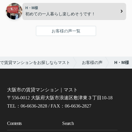
H・M様
初めての一人暮らし楽しめそうです！
お客様の声一覧
で賃貸マンションをお探しならマスト
お客様の声
H・M様
大阪市の賃貸マンション｜マスト
〒556-0012 大阪府大阪市浪速区敷津東３丁目10-18
TEL：06-6636-2828 / FAX：06-6636-2827
Contents
Search