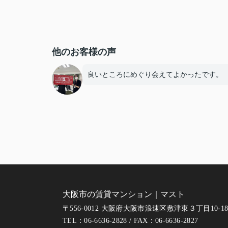
他のお客様の声
良いところにめぐり会えてよかったです。
大阪市の賃貸マンション｜マスト
〒556-0012 大阪府大阪市浪速区敷津東３丁目10-1
TEL：06-6636-2828 / FAX：06-6636-2827