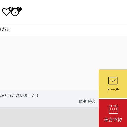
0
0
合わせ
がとうございました！
廣瀬 勝久