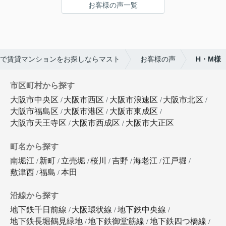
お客様の声一覧
で賃貸マンションをお探しならマスト
お客様の声
H・M様
市区町村から探す
大阪市中央区
大阪市西区
大阪市浪速区
大阪市北区
大阪市福島区
大阪市港区
大阪市東成区
大阪市天王寺区
大阪市西成区
大阪市大正区
町名から探す
南堀江
新町
立売堀
桜川
吉野
海老江
江戸堀
敷津西
福島
本田
沿線から探す
地下鉄千日前線
大阪環状線
地下鉄中央線
地下鉄長堀鶴見緑地
地下鉄御堂筋線
地下鉄四つ橋線