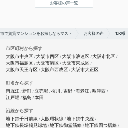
お客様の声一覧
阪市で賃貸マンションをお探しならマスト
お客様の声
T.K様
市区町村から探す
大阪市中央区
大阪市西区
大阪市浪速区
大阪市北区
大阪市福島区
大阪市港区
大阪市東成区
大阪市天王寺区
大阪市西成区
大阪市大正区
町名から探す
南堀江
新町
立売堀
桜川
吉野
海老江
敷津西
江戸堀
福島
本田
沿線から探す
地下鉄千日前線
大阪環状線
地下鉄中央線
地下鉄長堀鶴見緑地
地下鉄御堂筋線
地下鉄四つ橋線