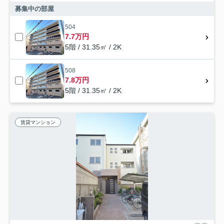
募集中の部屋
504
7.7万円
5階 / 31.35㎡ / 2K
508
7.8万円
5階 / 31.35㎡ / 2K
賃貸マンション