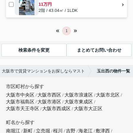
11万円
2階 / 43.04㎡ / 1LDK
1
検索条件を変更
まとめてお問い合わせ
大阪市で賃貸マンションをお探しならマスト
玉出西の物件一覧
市区町村から探す
大阪市中央区
大阪市西区
大阪市浪速区
大阪市北区
大阪市福島区
大阪市港区
大阪市東成区
大阪市天王寺区
大阪市西成区
大阪市大正区
町名から探す
南堀江
新町
立売堀
桜川
吉野
海老江
敷津西