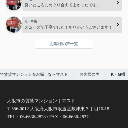
良いところにめぐり会えてよかったです。
K・M様
スムーズで丁寧でした！ありがとうございます！
お客様の声一覧
で賃貸マンションをお探しならマスト
お客様の声
K・M様
大阪市の賃貸マンション｜マスト
〒556-0012 大阪府大阪市浪速区敷津東３丁目10-18
TEL：06-6636-2828 / FAX：06-6636-2827