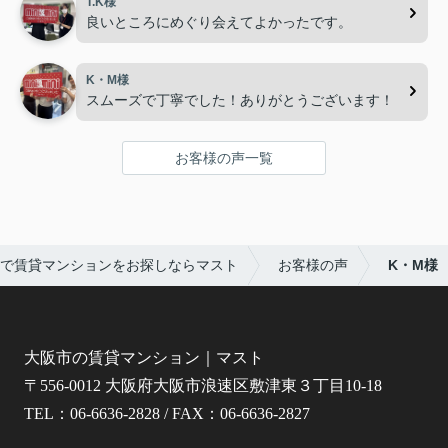
T.K様
良いところにめぐり会えてよかったです。
K・M様
スムーズで丁寧でした！ありがとうございます！
お客様の声一覧
で賃貸マンションをお探しならマスト
お客様の声
K・M様
大阪市の賃貸マンション｜マスト
〒556-0012 大阪府大阪市浪速区敷津東３丁目10-18
TEL：06-6636-2828 / FAX：06-6636-2827