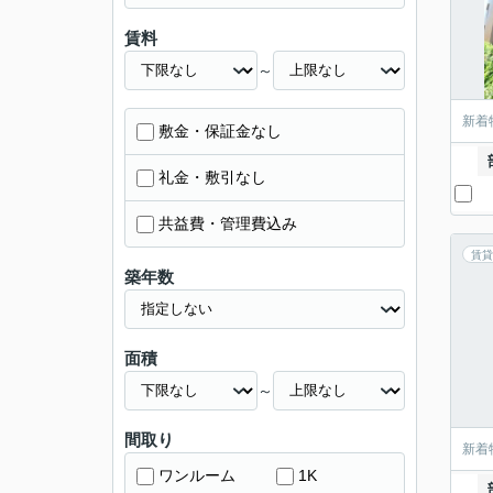
賃料
～
新着
敷金・保証金なし
礼金・敷引なし
共益費・管理費込み
賃貸
築年数
面積
～
間取り
新着
ワンルーム
1K