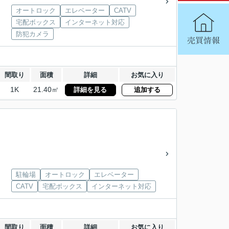
オートロック
エレベーター
CATV
宅配ボックス
インターネット対応
防犯カメラ
間取り
面積
詳細
お気に入り
1K
21.40㎡
詳細を見る
追加する
駐輪場
オートロック
エレベーター
CATV
宅配ボックス
インターネット対応
間取り
面積
詳細
お気に入り