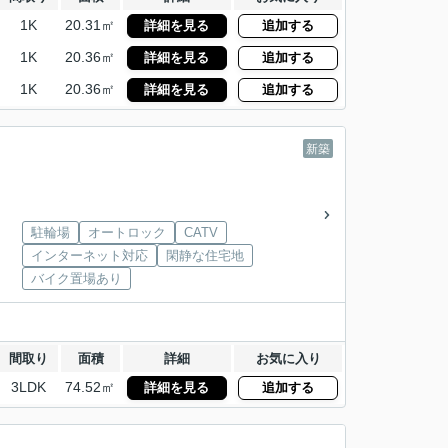
1K
20.31㎡
詳細を見る
追加する
1K
20.36㎡
詳細を見る
追加する
1K
20.36㎡
詳細を見る
追加する
新築
駐輪場
オートロック
CATV
インターネット対応
閑静な住宅地
バイク置場あり
間取り
面積
詳細
お気に入り
3LDK
74.52㎡
詳細を見る
追加する