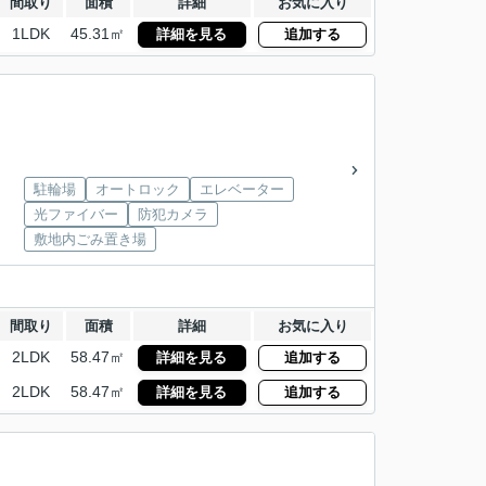
間取り
面積
詳細
お気に入り
1LDK
45.31㎡
詳細を見る
追加する
駐輪場
オートロック
エレベーター
光ファイバー
防犯カメラ
敷地内ごみ置き場
間取り
面積
詳細
お気に入り
2LDK
58.47㎡
詳細を見る
追加する
2LDK
58.47㎡
詳細を見る
追加する