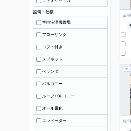
ファミリー向け
設備・仕様
全部
室内洗濯機置場
フローリング
ロフト付き
メゾネット
アパ
ベランダ
バルコニー
ルーフバルコニー
オール電化
エレベーター
新築