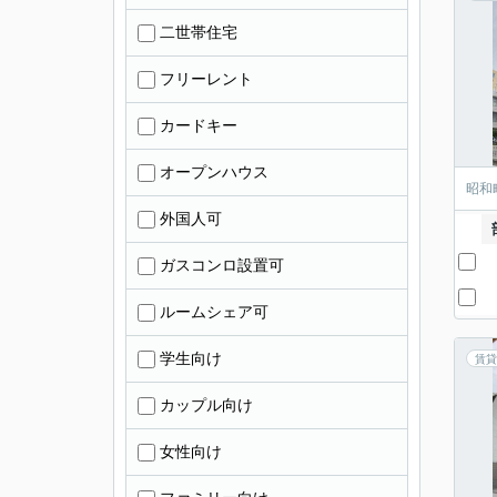
二世帯住宅
フリーレント
カードキー
オープンハウス
昭和
外国人可
ガスコンロ設置可
ルームシェア可
学生向け
賃貸
カップル向け
女性向け