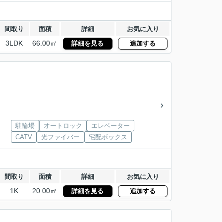
間取り
面積
詳細
お気に入り
3LDK
66.00㎡
詳細を見る
追加する
駐輪場
オートロック
エレベーター
CATV
光ファイバー
宅配ボックス
間取り
面積
詳細
お気に入り
1K
20.00㎡
詳細を見る
追加する