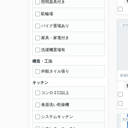
照明器具付き
駐輪場
バイク置場あり
賃貸
家具・家電付き
洗濯機置場有
構造・工法
外観タイル張り
新着
キッチン
コンロ２口以上
食器洗い乾燥機
システムキッチン
賃貸