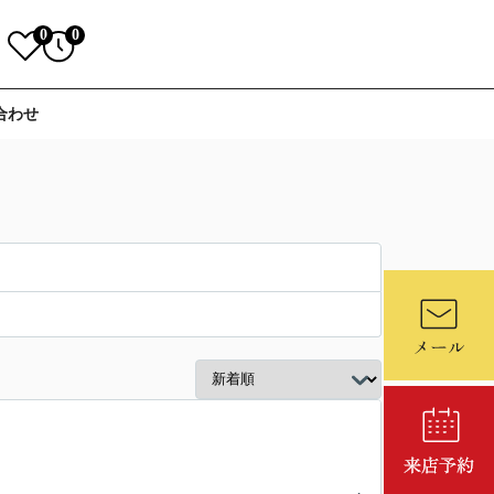
0
0
合わせ