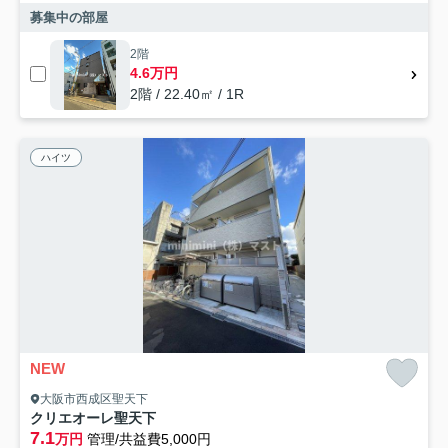
募集中の部屋
2階
4.6万円
2階 / 22.40㎡ / 1R
ハイツ
NEW
大阪市西成区聖天下
クリエオーレ聖天下
7.1
万円
管理/共益費5,000円