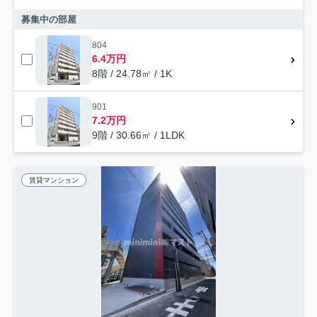
募集中の部屋
804
6.4万円
8階 / 24.78㎡ / 1K
901
7.2万円
9階 / 30.66㎡ / 1LDK
賃貸マンション