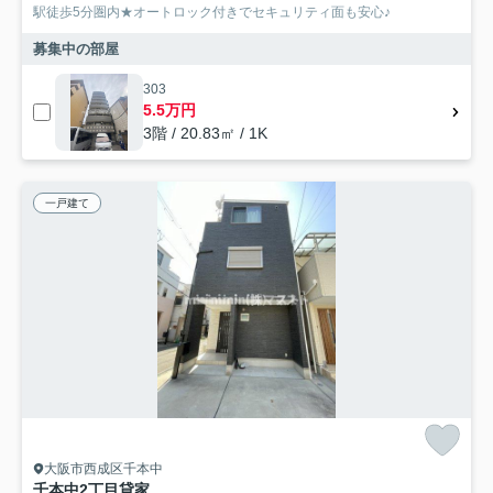
駅徒歩5分圏内★オートロック付きでセキュリティ面も安心♪
募集中の部屋
303
5.5万円
3階 / 20.83㎡ / 1K
一戸建て
大阪市西成区千本中
千本中2丁目貸家