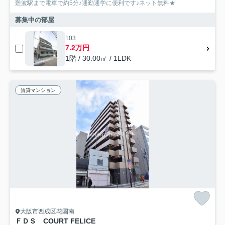
難波駅まで電車で約5分♪通勤通学に便利です♪ネット無料★
募集中の部屋
103
7.2万円
1階 / 30.00㎡ / 1LDK
賃貸マンション
大阪市西成区花園南
ＦＤＳ COURT FELICE