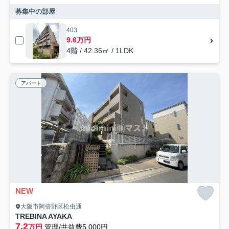
募集中の部屋
403
9.6万円
4階 / 42.36㎡ / 1LDK
アパート
NEW
大阪市阿倍野区松虫通
TREBINA AYAKA
7.2
万円
管理/共益費5,000円