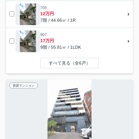
705
12万円
7階 / 44.66㎡ / 1R
907
17万円
9階 / 55.81㎡ / 1LDK
すべて見る（全6戸）
賃貸マンション