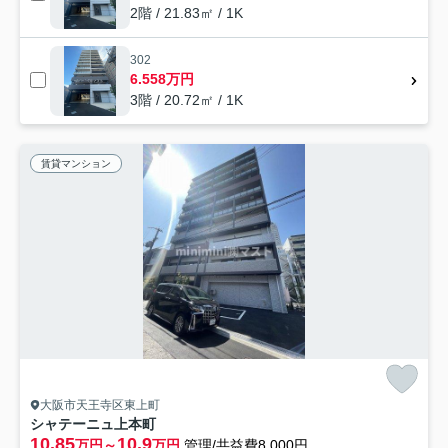
2階 / 21.83㎡ / 1K
302
6.558万円
3階 / 20.72㎡ / 1K
賃貸マンション
大阪市天王寺区東上町
シャテーニュ上本町
10.85
10.9
万円～
万円
管理/共益費8,000円