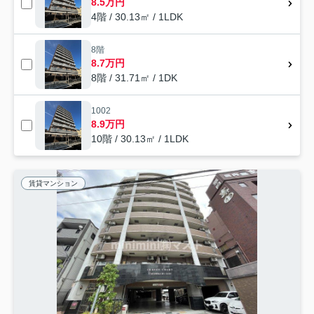
8.5万円
4階 / 30.13㎡ / 1LDK
8階
8.7万円
8階 / 31.71㎡ / 1DK
1002
8.9万円
10階 / 30.13㎡ / 1LDK
賃貸マンション