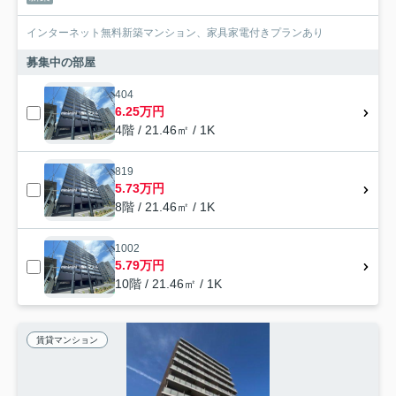
インターネット無料新築マンション、家具家電付きプランあり
募集中の部屋
404
6.25万円
4階 / 21.46㎡ / 1K
819
5.73万円
8階 / 21.46㎡ / 1K
1002
5.79万円
10階 / 21.46㎡ / 1K
賃貸マンション