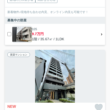
新着物件♪現地待ち合わせ内見、オンライン内見も可能です！
募集中の部屋
105
9.7万円
1階 / 35.67㎡ / 1LDK
賃貸マンション
NEW