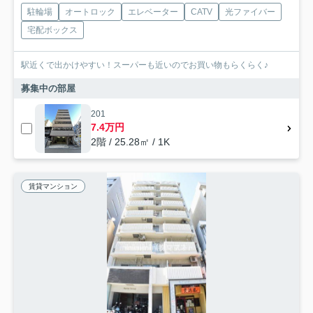
駐輪場
オートロック
エレベーター
CATV
光ファイバー
宅配ボックス
駅近くで出かけやすい！スーパーも近いのでお買い物もらくらく♪
募集中の部屋
201
7.4万円
2階 / 25.28㎡ / 1K
賃貸マンション