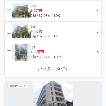
203
9.2万円
2階 / 37.06㎡ / 1DK
505
9.5万円
5階 / 37.06㎡ / 1R
5階
10.8万円
5階 / 39.54㎡ / 1LDK
すべて見る（全7戸）
賃貸マンション